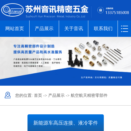
网站首页
产品展示
关于音讯
联系我们
您的位置:
首页
->
产品展示
->
航空航天精密零部件
新能源车高压连接、液冷零件