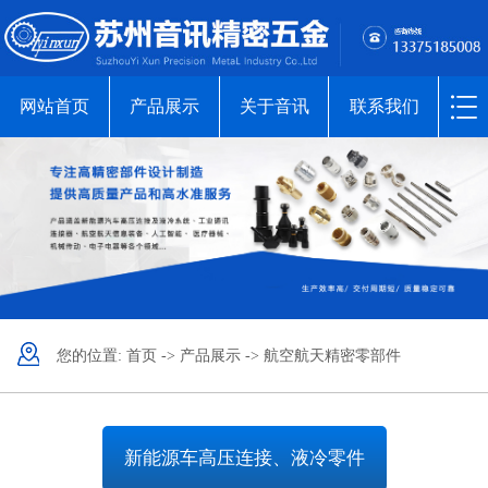
网站首页
产品展示
关于音讯
联系我们
您的位置:
首页
->
产品展示
->
航空航天精密零部件
新能源车高压连接、液冷零件